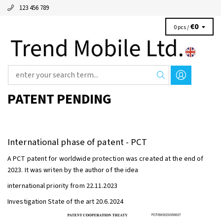
123 456 789
€0
0 pcs /
PATENT PENDING
International phase of patent - PCT
A PCT patent for worldwide protection was created at the end of
2023. It was writen by the author of the idea
international priority from 22.11.2023
Investigation State of the art 20.6.2024