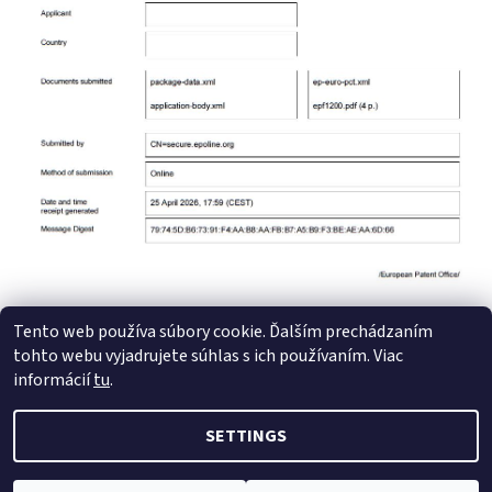
Tento web používa súbory cookie. Ďalším prechádzaním
tohto webu vyjadrujete súhlas s ich používaním. Viac
informácií
tu
.
SETTINGS
2026 © Trend Mobile Ltd., all rights reserved.